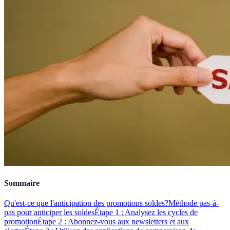
Sommaire
Qu'est-ce que l'anticipation des promotions soldes?
Méthode pas-à-
pas pour anticiper les soldes
Étape 1 : Analysez les cycles de
promotion
Étape 2 : Abonnez-vous aux newsletters et aux