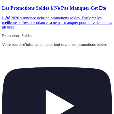
Les Promotions Soldes à Ne Pas Manquer Cet Été
L'été 2026 s'annonce riche en promotions soldes. Explorez les
meilleures offres et tendances à ne pas manquer pour faire de bonnes
affaires.
Promotions Soldes
Votre source d'information pour tout savoir sur
promotions soldes
.