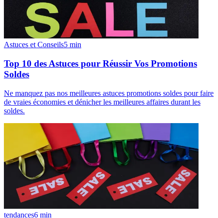
Astuces et Conseils
5
min
Top 10 des Astuces pour Réussir Vos Promotions
Soldes
Ne manquez pas nos meilleures astuces promotions soldes pour faire
de vraies économies et dénicher les meilleures affaires durant les
soldes.
tendances
6
min