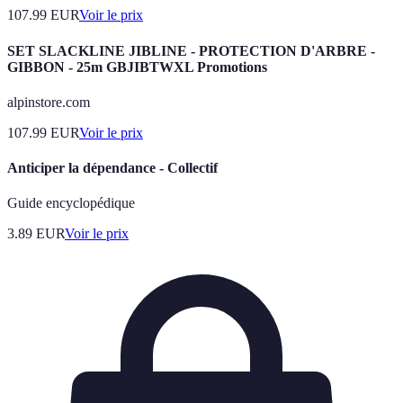
107.99
EUR
Voir le prix
SET SLACKLINE JIBLINE - PROTECTION D'ARBRE -
GIBBON - 25m GBJIBTWXL Promotions
alpinstore.com
107.99
EUR
Voir le prix
Anticiper la dépendance - Collectif
Guide encyclopédique
3.89
EUR
Voir le prix