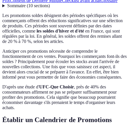
Prix
Conseils de Dernière Minute
Checklist avant achat
Glossaire
Sommaire
(
10
sections
)
Les promotions soldes désignent des périodes spécifiques où les
commerçants offrent des réductions significatives sur une sélection
de produits. Ces périodes sont souvent définies par des dates
officielles, comme
les soldes d'hiver et d'été
en France, qui sont
régulées par la loi. En général, les soldes offrent des remises allant
de 20 % à 70 %, selon les articles.
Anticiper ces promotions nécessite de comprendre le
fonctionnement de ces ventes. Pourquoi les commerçants font-ils des
soldes ? Principalement pour écouler les stocks avant l'arrivée de
nouvelles collections. Une fois que vous saisissez cet aspect, il
devient alors crucial de se préparer à l'avance. En effet, être bien
informé peut vous permettre de faire des économies conséquentes.
D'après une étude d'
UFC-Que Choisir
, près de 40% des
consommateurs affirment ne pas se préparer suffisamment pour
profiter des promotions. Cela signifie que beaucoup pourraient
économiser davantage s'ils prenaient le temps d'organiser leurs
achats.
Établir un Calendrier de Promotions