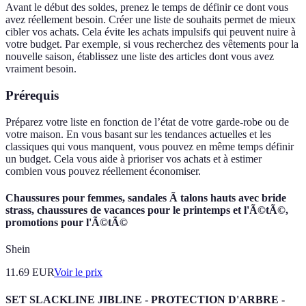
Avant le début des soldes, prenez le temps de définir ce dont vous
avez réellement besoin. Créer une liste de souhaits permet de mieux
cibler vos achats. Cela évite les achats impulsifs qui peuvent nuire à
votre budget. Par exemple, si vous recherchez des vêtements pour la
nouvelle saison, établissez une liste des articles dont vous avez
vraiment besoin.
Prérequis
Préparez votre liste en fonction de l’état de votre garde-robe ou de
votre maison. En vous basant sur les tendances actuelles et les
classiques qui vous manquent, vous pouvez en même temps définir
un budget. Cela vous aide à prioriser vos achats et à estimer
combien vous pouvez réellement économiser.
Chaussures pour femmes, sandales Ã talons hauts avec bride
strass, chaussures de vacances pour le printemps et l'Ã©tÃ©,
promotions pour l'Ã©tÃ©
Shein
11.69
EUR
Voir le prix
SET SLACKLINE JIBLINE - PROTECTION D'ARBRE -