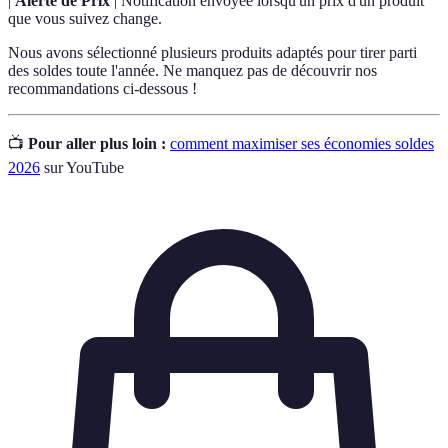
|
Alerte de Prix
| Notification envoyée lorsqu'un prix d'un produit
que vous suivez change.
Nous avons sélectionné plusieurs produits adaptés pour tirer parti
des soldes toute l'année. Ne manquez pas de découvrir nos
recommandations ci-dessous !
📺
Pour aller plus loin :
comment maximiser ses économies soldes
2026
sur YouTube