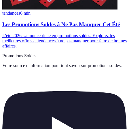
tendances
6
min
Les Promotions Soldes à Ne Pas Manquer Cet Été
L'été 2026 s'annonce riche en promotions soldes. Explorez les
meilleures offres et tendances à ne pas manquer pour faire de bonnes
affaires.
Promotions Soldes
Votre source d'information pour tout savoir sur
promotions soldes
.