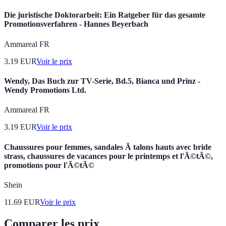
Die juristische Doktorarbeit: Ein Ratgeber für das gesamte
Promotionsverfahren - Hannes Beyerbach
Ammareal FR
3.19
EUR
Voir le prix
Wendy, Das Buch zur TV-Serie, Bd.5, Bianca und Prinz -
Wendy Promotions Ltd.
Ammareal FR
3.19
EUR
Voir le prix
Chaussures pour femmes, sandales Ã talons hauts avec bride
strass, chaussures de vacances pour le printemps et l'Ã©tÃ©,
promotions pour l'Ã©tÃ©
Shein
11.69
EUR
Voir le prix
Comparer les prix