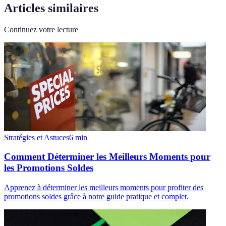
Articles similaires
Continuez votre lecture
Stratégies et Astuces
6
min
Comment Déterminer les Meilleurs Moments pour
les Promotions Soldes
Apprenez à déterminer les meilleurs moments pour profiter des
promotions soldes grâce à notre guide pratique et complet.