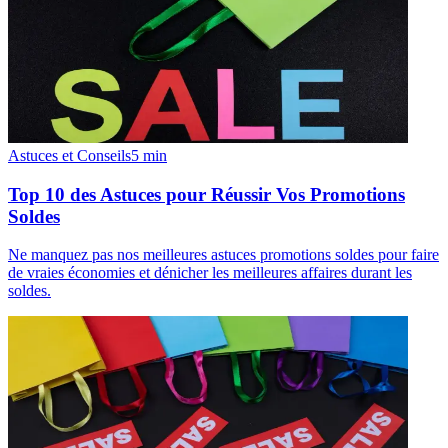
Astuces et Conseils
5
min
Top 10 des Astuces pour Réussir Vos Promotions
Soldes
Ne manquez pas nos meilleures astuces promotions soldes pour faire
de vraies économies et dénicher les meilleures affaires durant les
soldes.