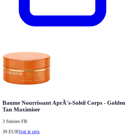
Baume Nourrissant AprÃ¨s-Soleil Corps - Golden
Tan Maximiser
3 Suisses FR
39
EUR
Voir le prix