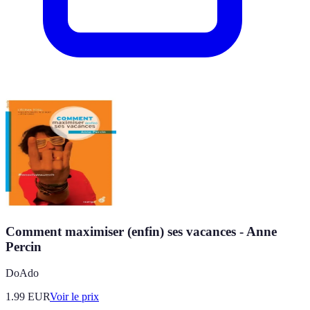
Comment maximiser (enfin) ses vacances - Anne
Percin
DoAdo
1.99
EUR
Voir le prix