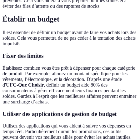
préventes. Cela vous aidera à vous préparer pour les soldes et à
éviter des files d’attente ou des ruptures de stocks.
Établir un budget
Il est essentiel de définir un budget avant de faire vos achats lors des
soldes. Cela vous permettra de ne pas céder à la tentation des achats
impulsifs.
Fixer des limites
Établissez combien vous êtes prêt à dépenser pour chaque catégorie
de produit. Par exemple, allouez un montant spécifique pour les
vêtements, l’électronique, et la décoration. D'après une étude
d'
UFC-Que Choisir
, définir un budget aide 80% des
consommateurs à gérer efficacement leurs finances pendant les
soldes. Gardez à l'esprit que les meilleures affaires peuvent entraîner
une surcharge d’achats,
Utiliser des applications de gestion de budget
Utilisez des applications qui vous aident à suivre vos dépenses en
temps réel. Particulièrement durant les promotions, ces outils
peuvent devenir vos meilleurs alliés pour éviter les achats inutiles.