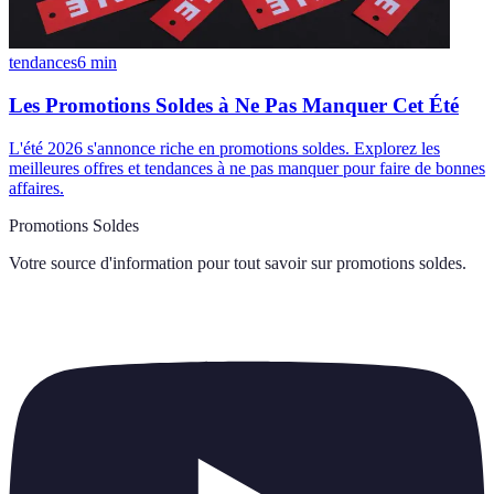
tendances
6
min
Les Promotions Soldes à Ne Pas Manquer Cet Été
L'été 2026 s'annonce riche en promotions soldes. Explorez les
meilleures offres et tendances à ne pas manquer pour faire de bonnes
affaires.
Promotions Soldes
Votre source d'information pour tout savoir sur
promotions soldes
.