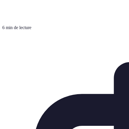
6 min de lecture