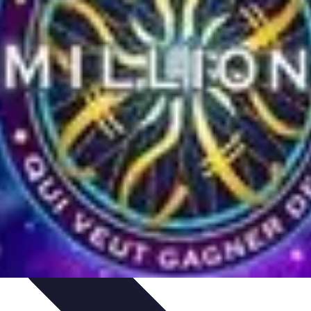
ances