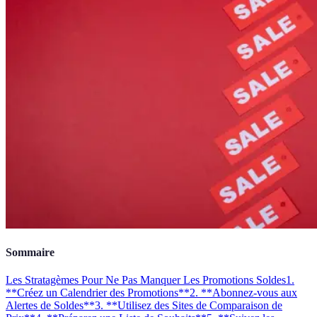
Sommaire
Les Stratagèmes Pour Ne Pas Manquer Les Promotions Soldes
1.
**Créez un Calendrier des Promotions**
2. **Abonnez-vous aux
Alertes de Soldes**
3. **Utilisez des Sites de Comparaison de