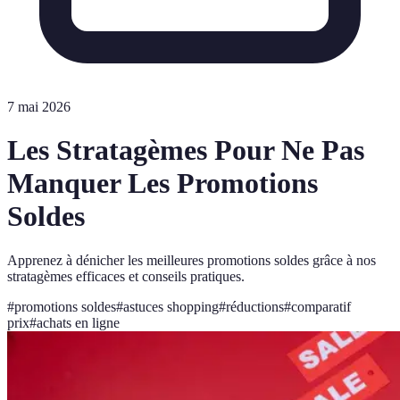
7 mai 2026
Les Stratagèmes Pour Ne Pas
Manquer Les Promotions
Soldes
Apprenez à dénicher les meilleures promotions soldes grâce à nos
stratagèmes efficaces et conseils pratiques.
#
promotions soldes
#
astuces shopping
#
réductions
#
comparatif
prix
#
achats en ligne