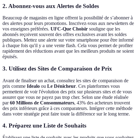
2.
Abonnez-vous aux Alertes de Soldes
Beaucoup de magasins en ligne offrent la possibilité de s’abonner à
des alertes pour leurs promotions. Inscrivez-vous aux newsletters de
vos enseignes préférées.
UFC-Que Choisir
souligne que les
abonnés reçoivent souvent des offres exclusives avant les soldes
publiques. Mettez une alerte sur votre smartphone pour être informé
à chaque fois qu'il y a une vente flash. Cela vous permet de profiter
rapidement des réductions avant que les meilleurs produits ne soient
épuisés.
3.
Utilisez des Sites de Comparaison de Prix
Avant de finaliser un achat, consultez les sites de comparaison de
prix comme
Idealo
ou
Le Dénicheur
. Ces plateformes vous
permettent de voir l'évolution des prix sur plusieurs sites et de vous
assurer que vous ne payez pas trop cher. Selon une étude réalisée
par
60 Millions de Consommateurs
, 43% des acheteurs trouvent
des prix inférieurs grâce à ces comparateurs. Intégrer cette méthode
dans votre stratégie peut faire toute la différence sur le long terme.
4.
Préparez une Liste de Souhaits
Établissez une liste de souhaits avec les produits que vous souhaitez