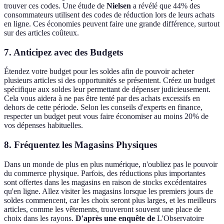
trouver ces codes. Une étude de
Nielsen
a révélé que 44% des
consommateurs utilisent des codes de réduction lors de leurs achats
en ligne. Ces économies peuvent faire une grande différence, surtout
sur des articles coûteux.
7.
Anticipez avec des Budgets
Étendez votre budget pour les soldes afin de pouvoir acheter
plusieurs articles si des opportunités se présentent. Créez un budget
spécifique aux soldes leur permettant de dépenser judicieusement.
Cela vous aidera à ne pas être tenté par des achats excessifs en
dehors de cette période. Selon les conseils d'experts en finance,
respecter un budget peut vous faire économiser au moins 20% de
vos dépenses habituelles.
8.
Fréquentez les Magasins Physiques
Dans un monde de plus en plus numérique, n'oubliez pas le pouvoir
du commerce physique. Parfois, des réductions plus importantes
sont offertes dans les magasins en raison de stocks excédentaires
qu'en ligne. Allez visiter les magasins lorsque les premiers jours de
soldes commencent, car les choix seront plus larges, et les meilleurs
articles, comme les vêtements, trouveront souvent une place de
choix dans les rayons.
D'après une enquête de
L'Observatoire