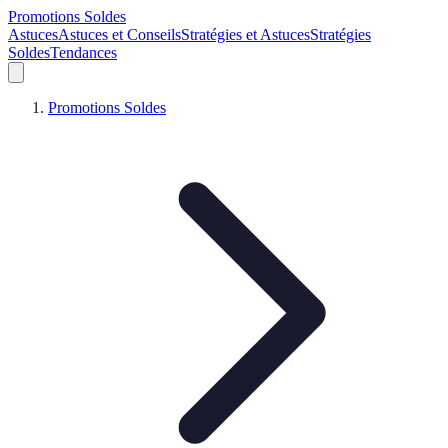
Promotions Soldes
Astuces
Astuces et Conseils
Stratégies et Astuces
Stratégies
Soldes
Tendances
Promotions Soldes