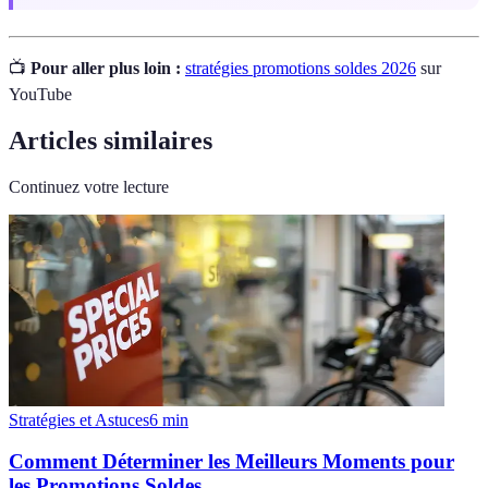
📺
Pour aller plus loin :
stratégies promotions soldes 2026
sur
YouTube
Articles similaires
Continuez votre lecture
Stratégies et Astuces
6
min
Comment Déterminer les Meilleurs Moments pour
les Promotions Soldes