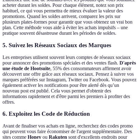
acheter durant les soldes. Pour chaque élément, notez son prix
habituel, ce qui vous permettra de mieux évaluer la valeur des
promotions. Quand les soldes arrivent, comparez les prix sur
plusieurs plates-formes pour garantir que vous obtenez un vrai bon
plan. Cette méthode vous aide à éviter les achats impulsifs – une
pratique souvent désastreuse durant les périodes de soldes.
5.
Suivez les Réseaux Sociaux des Marques
Les entreprises utilisent souvent leurs comptes de réseaux sociaux
pour annoncer des promotions spéciales et des ventes flash.
D'après
une étude de Hootsuite
, 55% des consommateurs affirment avoir
découvert une offre grâce aux réseaux sociaux. Pensez à suivre vos
marques préférées sur Instagram, Twitter ou Facebook. Vous pouvez
également activer les notifications pour être alerté dès qu’un
nouveau post est publié. Cela vous permet d'obtenir des
informations rapidement et d'être parmi les premiers à profiter des
offres.
6.
Exploitez les Code de Réduction
Avant de finaliser vos achats en ligne, recherchez des codes promo
qui peuvent vous faire économiser de l'argent supplémentaire. Des
sites comme
Honey
ou
Rakuten
sont d'excellents endroits pour