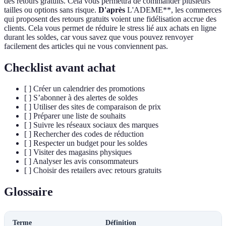
des retours gratuits. Cela vous permettra de commander plusieurs
tailles ou options sans risque.
D'après
L'ADEME**, les commerces
qui proposent des retours gratuits voient une fidélisation accrue des
clients. Cela vous permet de réduire le stress lié aux achats en ligne
durant les soldes, car vous savez que vous pouvez renvoyer
facilement des articles qui ne vous conviennent pas.
Checklist avant achat
[ ] Créer un calendrier des promotions
[ ] S’abonner à des alertes de soldes
[ ] Utiliser des sites de comparaison de prix
[ ] Préparer une liste de souhaits
[ ] Suivre les réseaux sociaux des marques
[ ] Rechercher des codes de réduction
[ ] Respecter un budget pour les soldes
[ ] Visiter des magasins physiques
[ ] Analyser les avis consommateurs
[ ] Choisir des retailers avec retours gratuits
Glossaire
Terme
Définition