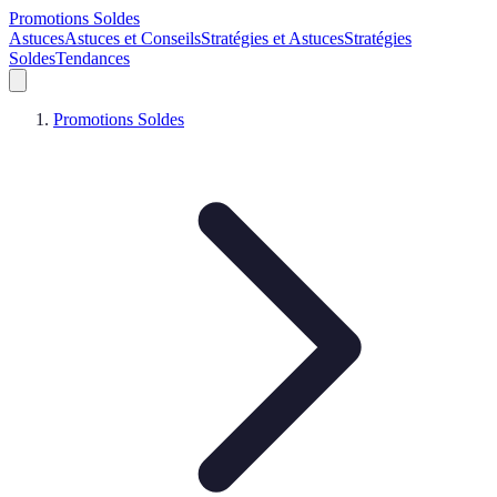
Promotions Soldes
Astuces
Astuces et Conseils
Stratégies et Astuces
Stratégies
Soldes
Tendances
Promotions Soldes