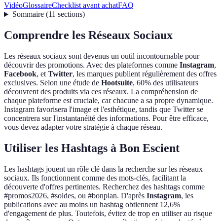
Vidéo
Glossaire
Checklist avant achat
FAQ
Sommaire
(
11
sections
)
Comprendre les Réseaux Sociaux
Les réseaux sociaux sont devenus un outil incontournable pour
découvrir des promotions. Avec des plateformes comme
Instagram
,
Facebook
, et
Twitter
, les marques publient régulièrement des offres
exclusives. Selon une étude de
Hootsuite
, 60% des utilisateurs
découvrent des produits via ces réseaux. La compréhension de
chaque plateforme est cruciale, car chacune a sa propre dynamique.
Instagram favorisera l'image et l'esthétique, tandis que Twitter se
concentrera sur l'instantanéité des informations. Pour être efficace,
vous devez adapter votre stratégie à chaque réseau.
Utiliser les Hashtags à Bon Escient
Les hashtags jouent un rôle clé dans la recherche sur les réseaux
sociaux. Ils fonctionnent comme des mots-clés, facilitant la
découverte d'offres pertinentes. Recherchez des hashtags comme
#promos2026, #soldes, ou #bonplan. D'après
Instagram
, les
publications avec au moins un hashtag obtiennent 12,6%
d'engagement de plus. Toutefois, évitez de trop en utiliser au risque