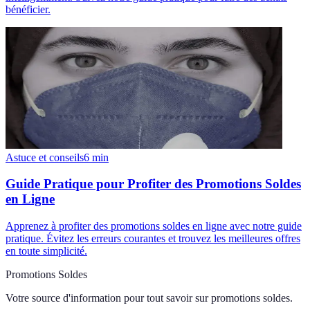
bénéficier.
Astuce et conseils
6
min
Guide Pratique pour Profiter des Promotions Soldes
en Ligne
Apprenez à profiter des promotions soldes en ligne avec notre guide
pratique. Évitez les erreurs courantes et trouvez les meilleures offres
en toute simplicité.
Promotions Soldes
Votre source d'information pour tout savoir sur
promotions soldes
.