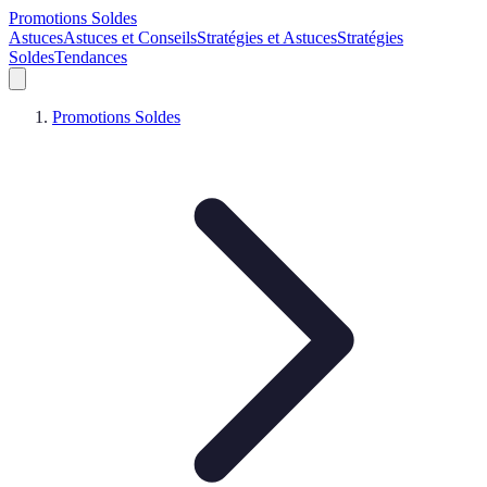
Promotions Soldes
Astuces
Astuces et Conseils
Stratégies et Astuces
Stratégies
Soldes
Tendances
Promotions Soldes