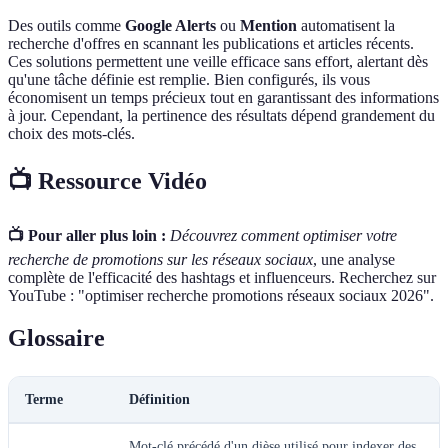
Des outils comme
Google Alerts
ou
Mention
automatisent la
recherche d'offres en scannant les publications et articles récents.
Ces solutions permettent une veille efficace sans effort, alertant dès
qu'une tâche définie est remplie. Bien configurés, ils vous
économisent un temps précieux tout en garantissant des informations
à jour. Cependant, la pertinence des résultats dépend grandement du
choix des mots-clés.
📺 Ressource Vidéo
📺 Pour aller plus loin :
Découvrez comment optimiser votre
recherche de promotions sur les réseaux sociaux
, une analyse
complète de l'efficacité des hashtags et influenceurs. Recherchez sur
YouTube : "optimiser recherche promotions réseaux sociaux 2026".
Glossaire
Terme
Définition
Mot-clé précédé d'un dièse utilisé pour indexer des