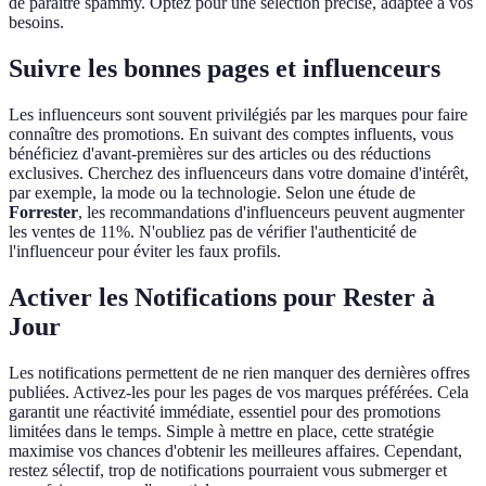
de paraître spammy. Optez pour une sélection précise, adaptée à vos
besoins.
Suivre les bonnes pages et influenceurs
Les influenceurs sont souvent privilégiés par les marques pour faire
connaître des promotions. En suivant des comptes influents, vous
bénéficiez d'avant-premières sur des articles ou des réductions
exclusives. Cherchez des influenceurs dans votre domaine d'intérêt,
par exemple, la mode ou la technologie. Selon une étude de
Forrester
, les recommandations d'influenceurs peuvent augmenter
les ventes de 11%. N'oubliez pas de vérifier l'authenticité de
l'influenceur pour éviter les faux profils.
Activer les Notifications pour Rester à
Jour
Les notifications permettent de ne rien manquer des dernières offres
publiées. Activez-les pour les pages de vos marques préférées. Cela
garantit une réactivité immédiate, essentiel pour des promotions
limitées dans le temps. Simple à mettre en place, cette stratégie
maximise vos chances d'obtenir les meilleures affaires. Cependant,
restez sélectif, trop de notifications pourraient vous submerger et